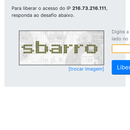
Para liberar o acesso
do IP
216.73.216.111
,
responda ao desafio abaixo.
Digite 
lado no
[trocar imagem]