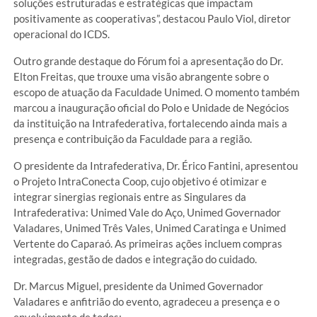
soluções estruturadas e estratégicas que impactam
positivamente as cooperativas”, destacou Paulo Viol, diretor
operacional do ICDS.
Outro grande destaque do Fórum foi a apresentação do Dr.
Elton Freitas, que trouxe uma visão abrangente sobre o
escopo de atuação da Faculdade Unimed. O momento também
marcou a inauguração oficial do Polo e Unidade de Negócios
da instituição na Intrafederativa, fortalecendo ainda mais a
presença e contribuição da Faculdade para a região.
O presidente da Intrafederativa, Dr. Érico Fantini, apresentou
o Projeto IntraConecta Coop, cujo objetivo é otimizar e
integrar sinergias regionais entre as Singulares da
Intrafederativa: Unimed Vale do Aço, Unimed Governador
Valadares, Unimed Três Vales, Unimed Caratinga e Unimed
Vertente do Caparaó. As primeiras ações incluem compras
integradas, gestão de dados e integração do cuidado.
Dr. Marcus Miguel, presidente da Unimed Governador
Valadares e anfitrião do evento, agradeceu a presença e o