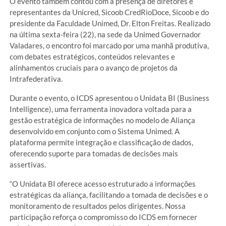
O evento também contou com a presença de diretores e
representantes da Unicred, Sicoob CredRioDoce, Sicoob e do
presidente da Faculdade Unimed, Dr. Elton Freitas. Realizado
na última sexta-feira (22), na sede da Unimed Governador
Valadares, o encontro foi marcado por uma manhã produtiva,
com debates estratégicos, conteúdos relevantes e
alinhamentos cruciais para o avanço de projetos da
Intrafederativa.
Durante o evento, o ICDS apresentou o Unidata BI (Business
Intelligence), uma ferramenta inovadora voltada para a
gestão estratégica de informações no modelo de Aliança
desenvolvido em conjunto com o Sistema Unimed. A
plataforma permite integração e classificação de dados,
oferecendo suporte para tomadas de decisões mais
assertivas.
“O Unidata BI oferece acesso estruturado a informações
estratégicas da aliança, facilitando a tomada de decisões e o
monitoramento de resultados pelos dirigentes. Nossa
participação reforça o compromisso do ICDS em fornecer